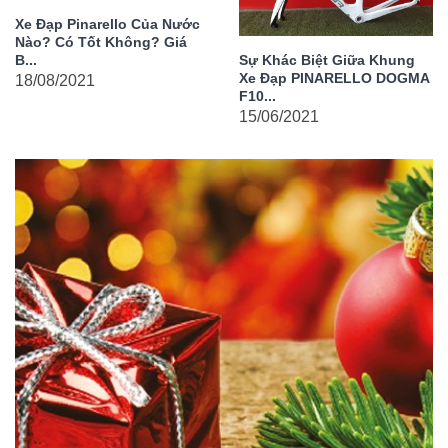
Xe Đạp Pinarello Của Nước
Nào? Có Tốt Không? Giá
B...
Sự Khác Biệt Giữa Khung
Xe Đạp PINARELLO DOGMA
18/08/2021
F10...
15/06/2021