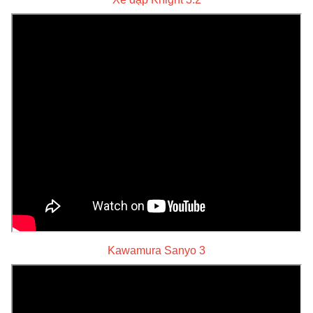
Kawamura Sanyo 3