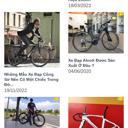
18/03/2022
Xe Đạp Alcott Được Sản
Xuất Ở Đâu ?
04/06/2020
Những Mẫu Xe Đạp Công
Sở Nên Có Một Chiếc Trong
Đờ...
19/11/2022