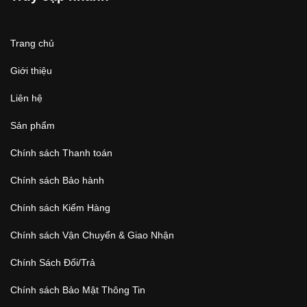
Hotline: 0909 017 631
Hotline 0909 017 631
Địa chỉ: 68 Tây Sơn, phường Tân Qúy, quận Tân Phú, thành
phố Hồ Chí Minh, Việt Nam
Truy cập nhanh
Trang chủ
Giới thiệu
Liên hệ
Sản phẩm
Chính sách Thanh toán