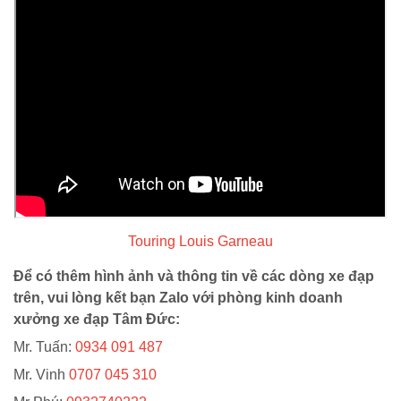
Touring Louis Garneau
Để có thêm hình ảnh và thông tin về các dòng xe đạp
trên, vui lòng kết bạn Zalo với phòng kinh doanh
xưởng xe đạp Tâm Đức:
Mr. Tuấn:
0934 091 487
Mr. Vinh
0707 045 310