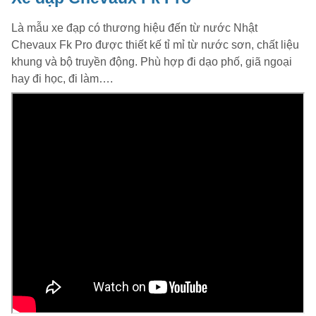
Là mẫu xe đạp có thương hiệu đến từ nước Nhật
Chevaux Fk Pro được thiết kế tỉ mỉ từ nước sơn, chất liệu
khung và bộ truyền động. Phù hợp đi dạo phố, giã ngoại
hay đi học, đi làm….