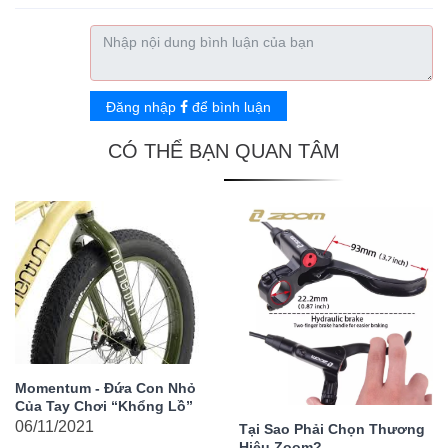
Đăng nhập
để bình luận
CÓ THỂ BẠN QUAN TÂM
Momentum - Đứa Con Nhỏ
Của Tay Chơi “Khổng Lồ”
06/11/2021
Tại Sao Phải Chọn Thương
Hiệu Zoom?