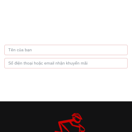
Bạn muốn nhận thông tin
khuyến mãi hàng tháng
Hãy để lại thông tin