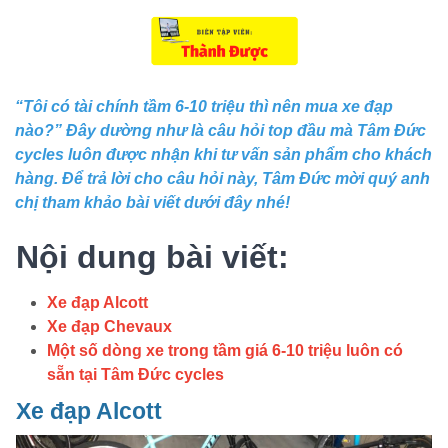
“Tôi có tài chính tầm 6-10 triệu thì nên mua xe đạp
nào?” Đây dường như là câu hỏi top đầu mà Tâm Đức
cycles luôn được nhận khi tư vấn sản phẩm cho khách
hàng. Để trả lời cho câu hỏi này, Tâm Đức mời quý anh
chị tham khảo bài viết dưới đây nhé!
Nội dung bài viết:
Xe đạp Alcott
Xe đạp Chevaux
Một số dòng xe trong tầm giá 6-10 triệu luôn có
sẵn tại Tâm Đức cycles
Xe đạp Alcott