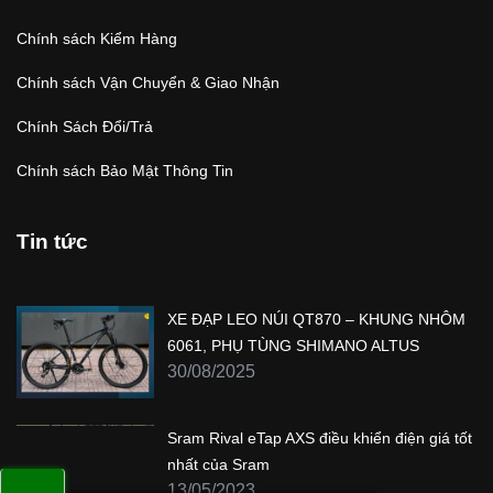
Chính sách Kiểm Hàng
Chính sách Vận Chuyển & Giao Nhận
Chính Sách Đổi/Trả
Chính sách Bảo Mật Thông Tin
Tin tức
XE ĐẠP LEO NÚI QT870 – KHUNG NHÔM
6061, PHỤ TÙNG SHIMANO ALTUS
30/08/2025
Sram Rival eTap AXS điều khiển điện giá tốt
nhất của Sram
13/05/2023