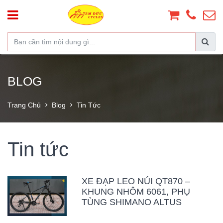
BLOG
Trang Chủ
Blog
Tin Tức
Tin tức
XE ĐẠP LEO NÚI QT870 –
KHUNG NHÔM 6061, PHỤ
TÙNG SHIMANO ALTUS