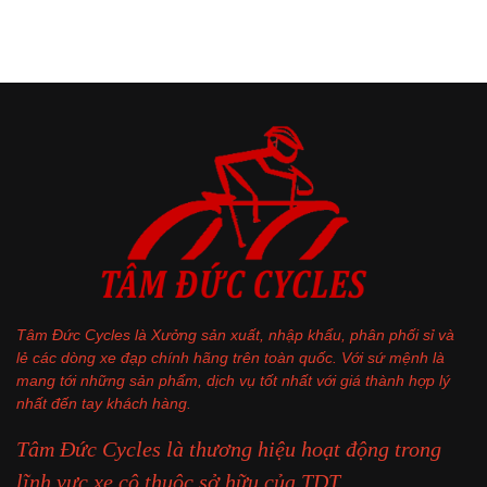
Tâm Đức Cycles là Xưởng sản xuất, nhập khẩu, phân phối sỉ và
lẻ các dòng xe đạp chính hãng trên toàn quốc. Với sứ mệnh là
mang tới những sản phẩm, dịch vụ tốt nhất với giá thành hợp lý
nhất đến tay khách hàng.
Tâm Đức Cycles là thương hiệu hoạt động trong
lĩnh vực xe cộ thuộc sở hữu của TDT