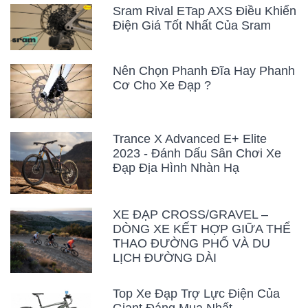
Sram Rival ETap AXS Điều Khiển
Điện Giá Tốt Nhất Của Sram
Nên Chọn Phanh Đĩa Hay Phanh
Cơ Cho Xe Đạp ?
Trance X Advanced E+ Elite
2023 - Đánh Dấu Sân Chơi Xe
Đạp Địa Hình Nhàn Hạ
XE ĐẠP CROSS/GRAVEL –
DÒNG XE KẾT HỢP GIỮA THỂ
THAO ĐƯỜNG PHỐ VÀ DU
LỊCH ĐƯỜNG DÀI
Top Xe Đạp Trợ Lực Điện Của