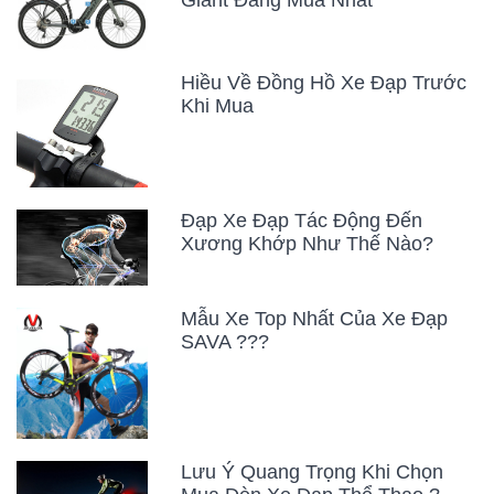
Giant Đáng Mua Nhất
Hiều Về Đồng Hồ Xe Đạp Trước
Khi Mua
Đạp Xe Đạp Tác Động Đến
Xương Khớp Như Thế Nào?
Mẫu Xe Top Nhất Của Xe Đạp
SAVA ???
Lưu Ý Quang Trọng Khi Chọn