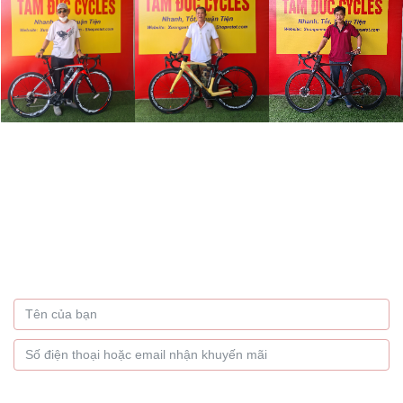
Bạn muốn nhận thông tin
khuyến mãi hàng tháng
Hãy để lại thông tin
GỬI NGAY