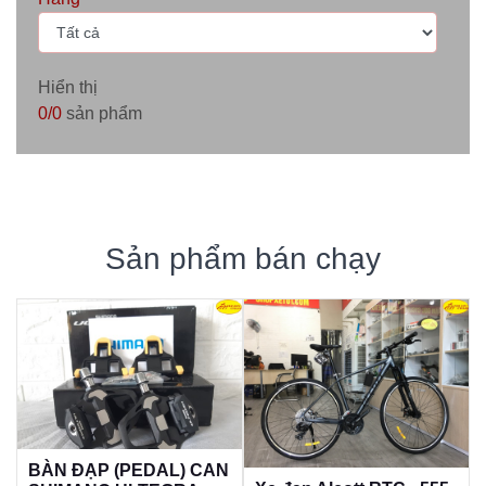
Hiển thị
0/0
sản phẩm
Sản phẩm bán chạy
BÀN ĐẠP (PEDAL) CAN