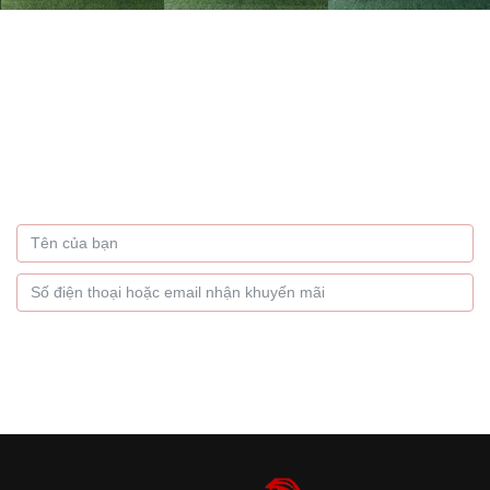
Bạn muốn nhận thông tin
khuyến mãi hàng tháng
Hãy để lại thông tin
GỬI NGAY