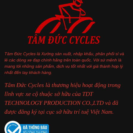
Tâm Đức Cycles là Xưởng sản xuất, nhập khẩu, phân phối sỉ và
lẻ các dòng xe đạp chính hãng trên toàn quốc. Với sứ mệnh là
mang tới những sản phẩm, dịch vụ tốt nhất với giá thành hợp lý
nhất đến tay khách hàng.
Tâm Đức Cycles là thương hiệu hoạt động trong
lĩnh vực xe cộ thuộc sở hữu của TDT
TECHNOLOGY PRODUCTION CO.,LTD và đã
được đăng ký tại cục sở hữu trí tuệ Việt Nam.