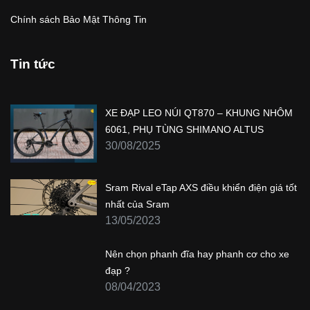
Chính sách Bảo Mật Thông Tin
Tin tức
XE ĐẠP LEO NÚI QT870 – KHUNG NHÔM
6061, PHỤ TÙNG SHIMANO ALTUS
30/08/2025
Sram Rival eTap AXS điều khiển điện giá tốt
nhất của Sram
13/05/2023
Nên chọn phanh đĩa hay phanh cơ cho xe
đạp ?
08/04/2023