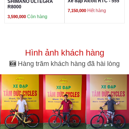
Xe đạp Alcott RTC - 555
SHIMANO ULTEGRA
R8000
7,150,000
Hết hàng
3,590,000
Còn hàng
Hình ảnh khách hàng
Hàng trăm khách hàng đã hài lòng