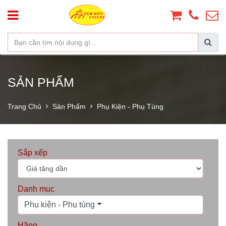
SẢN PHẨM
Trang Chủ
Sản Phẩm
Phụ Kiện - Phụ Tùng
Sắp xếp
Danh mục
Phụ kiện - Phụ tùng
Hãng