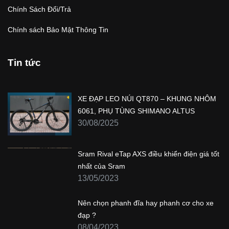
Chính Sách Đổi/Trả
Chính sách Bảo Mật Thông Tin
Tin tức
XE ĐẠP LEO NÚI QT870 – KHUNG NHÔM
6061, PHỤ TÙNG SHIMANO ALTUS
30/08/2025
Sram Rival eTap AXS điều khiển điện giá tốt
nhất của Sram
13/05/2023
Nên chọn phanh đĩa hay phanh cơ cho xe
đạp ?
08/04/2023