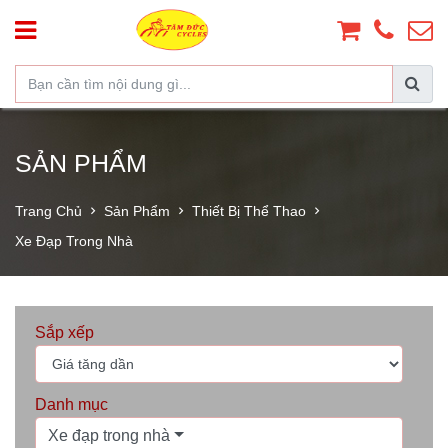
SẢN PHẨM
Trang Chủ
Sản Phẩm
Thiết Bị Thể Thao
Xe Đạp Trong Nhà
Sắp xếp
Danh mục
Xe đạp trong nhà