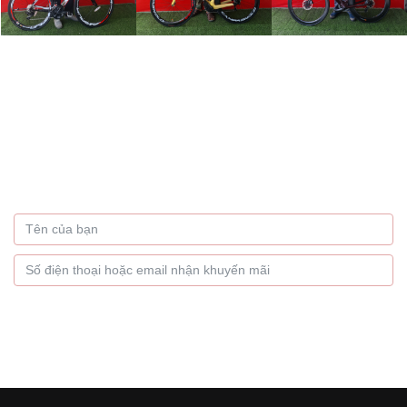
Bạn muốn nhận thông tin
khuyến mãi hàng tháng
Hãy để lại thông tin
GỬI NGAY