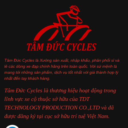
Tâm Đức Cycles là Xưởng sản xuất, nhập khẩu, phân phối sỉ và
lẻ các dòng xe đạp chính hãng trên toàn quốc. Với sứ mệnh là
mang tới những sản phẩm, dịch vụ tốt nhất với giá thành hợp lý
nhất đến tay khách hàng.
Tâm Đức Cycles là thương hiệu hoạt động trong
lĩnh vực xe cộ thuộc sở hữu của TDT
TECHNOLOGY PRODUCTION CO.,LTD và đã
được đăng ký tại cục sở hữu trí tuệ Việt Nam.