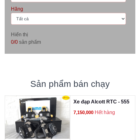
Hãng
Hiển thị
0/0
sản phẩm
Sản phẩm bán chạy
Xe đạp Alcott RTC - 555
7,150,000
Hết hàng