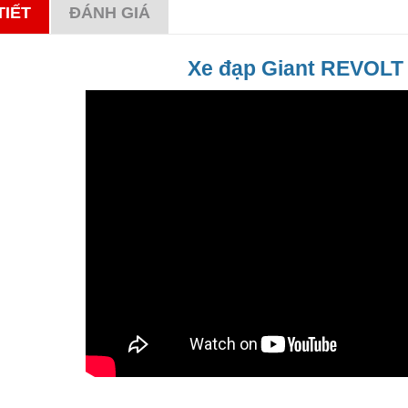
TIẾT
ĐÁNH GIÁ
Xe đạp Giant REVOLT 