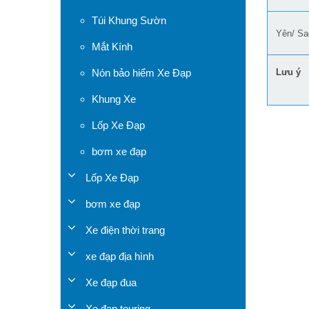
Túi Khung Sườn
Yên/ Sa
Mắt Kính
Nón bảo hiểm Xe Đạp
Lưu ý
Khung Xe
Lốp Xe Đạp
bơm xe đạp
Lốp Xe Đạp
bơm xe đạp
Xe điện thời trang
xe đạp địa hình
Xe đạp đua
Xe đạp touring