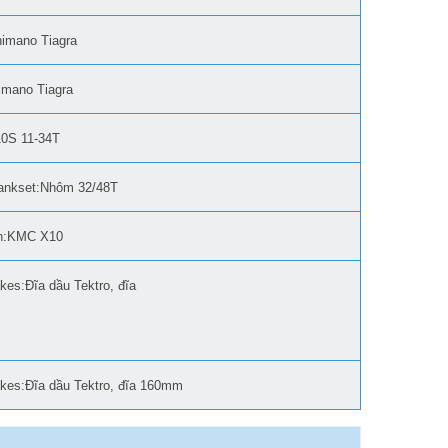
himano Tiagra
imano Tiagra
0S 11-34T
rankset:Nhôm 32/48T
in:KMC X10
kes:Đĩa dầu Tektro, đĩa
kes:Đĩa dầu Tektro, đĩa 160mm