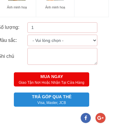
Ảnh minh hoạ
Ảnh minh hoạ
ố lượng:
àu sắc:
hi chú
MUA NGAY
Giao Tận Nơi Hoặc Nhận Tại Cửa Hàng
TRẢ GÓP QUA THẺ
Visa, Master, JCB