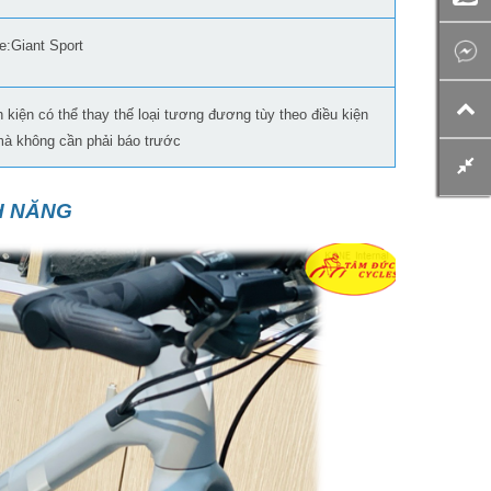
e:Giant Sport
h kiện có thể thay thế loại tương đương tùy theo điều kiện
mà không cần phải báo trước
H NĂNG