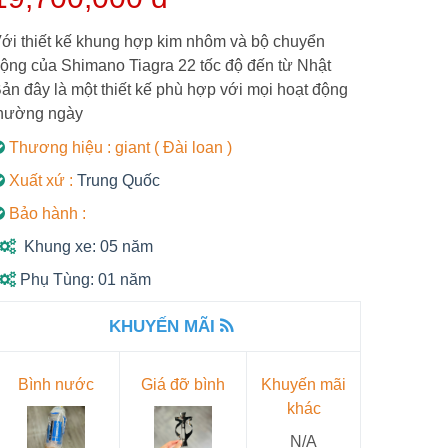
ới thiết kế khung hợp kim nhôm và bộ chuyển
ộng của Shimano Tiagra 22 tốc độ đến từ Nhật
ản đây là một thiết kế phù hợp với mọi hoạt động
hường ngày
Thương hiệu : giant ( Đài loan )
Xuất xứ :
Trung Quốc
Bảo hành :
Khung xe: 05 năm
Phụ Tùng: 01 năm
KHUYẾN MÃI
Bình nước
Giá đỡ bình
Khuyến mãi
khác
N/A