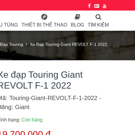
HỤ TÙNG
THIẾT BỊ THỂ THAO
BLOG
TÌM KIẾM
Đạp Touring
Xe Đạp Touring Giant REVOLT F-1 2022
Xe đạp Touring Giant
REVOLT F-1 2022
Mã: Touring-Giant-REVOLT-F-1-2022
-
Hãng: Giant
ình trạng:
Còn hàng
19,700,000 đ