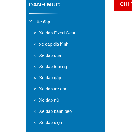
CHI 
DANH MỤC
Xe đạp
Xe đạp Fixed Gear
xe đạp địa hình
Xe đạp đua
Xe đạp touring
Xe đạp gấp
Xe đạp trẻ em
Xe đạp nữ
Xe đạp bánh béo
Xe đạp điện