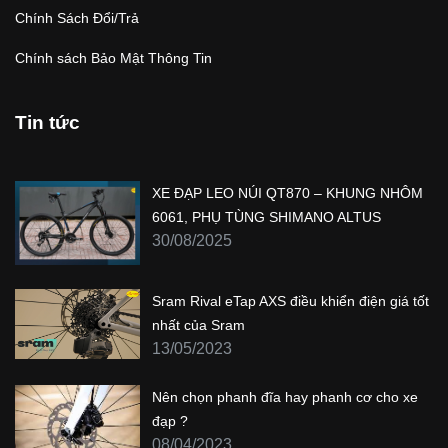
Chính Sách Đổi/Trả
Chính sách Bảo Mật Thông Tin
Tin tức
XE ĐẠP LEO NÚI QT870 – KHUNG NHÔM
6061, PHỤ TÙNG SHIMANO ALTUS
30/08/2025
Sram Rival eTap AXS điều khiển điện giá tốt
nhất của Sram
13/05/2023
Nên chọn phanh đĩa hay phanh cơ cho xe
đạp ?
08/04/2023