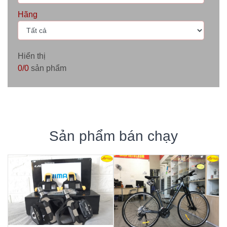
Hãng
Hiển thị
0/0
sản phẩm
Sản phẩm bán chạy