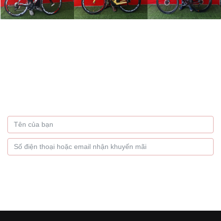
Bạn muốn nhận thông tin
khuyến mãi hàng tháng
Hãy để lại thông tin
GỬI NGAY