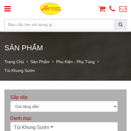
SẢN PHẨM
Trang Chủ
Sản Phẩm
Phụ Kiện - Phụ Tùng
Túi Khung Sườn
Sắp xếp
Danh mục
Túi Khung Sườn