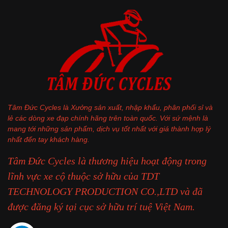
Tâm Đức Cycles là Xưởng sản xuất, nhập khẩu, phân phối sỉ và
lẻ các dòng xe đạp chính hãng trên toàn quốc. Với sứ mệnh là
mang tới những sản phẩm, dịch vụ tốt nhất với giá thành hợp lý
nhất đến tay khách hàng.
Tâm Đức Cycles là thương hiệu hoạt động trong
lĩnh vực xe cộ thuộc sở hữu của TDT
TECHNOLOGY PRODUCTION CO.,LTD và đã
được đăng ký tại cục sở hữu trí tuệ Việt Nam.