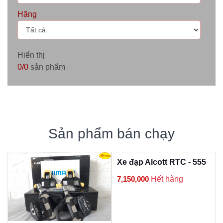
Hãng
Hiển thị
0/0
sản phẩm
Sản phẩm bán chạy
Xe đạp Alcott RTC - 555
7,150,000
Hết hàng