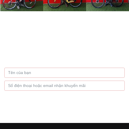
Bạn muốn nhận thông tin
khuyến mãi hàng tháng
Hãy để lại thông tin
GỬI NGAY