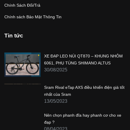
Chính Sách Đổi/Trả
Chính sách Bảo Mật Thông Tin
Tin tức
XE ĐẠP LEO NÚI QT870 – KHUNG NHÔM
6061, PHỤ TÙNG SHIMANO ALTUS
30/08/2025
Sram Rival eTap AXS điều khiển điện giá tốt
nhất của Sram
13/05/2023
Nên chọn phanh đĩa hay phanh cơ cho xe
đạp ?
08/04/2023