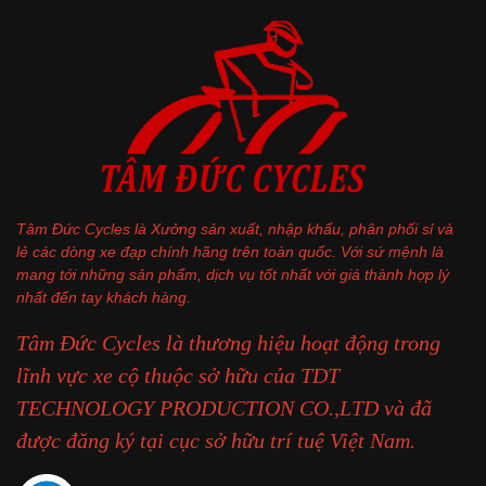
Tâm Đức Cycles là Xưởng sản xuất, nhập khẩu, phân phối sỉ và
lẻ các dòng xe đạp chính hãng trên toàn quốc. Với sứ mệnh là
mang tới những sản phẩm, dịch vụ tốt nhất với giá thành hợp lý
nhất đến tay khách hàng.
Tâm Đức Cycles là thương hiệu hoạt động trong
lĩnh vực xe cộ thuộc sở hữu của TDT
TECHNOLOGY PRODUCTION CO.,LTD và đã
được đăng ký tại cục sở hữu trí tuệ Việt Nam.