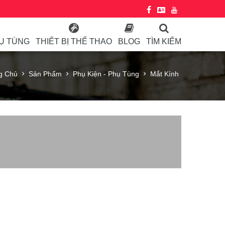
HỤ TÙNG
THIẾT BỊ THỂ THAO
BLOG
TÌM KIẾM
g Chủ
Sản Phẩm
Phụ Kiện - Phụ Tùng
Mắt Kính