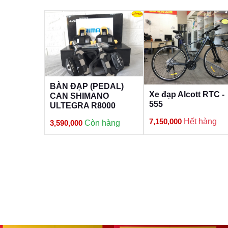
 SAVA G2
BÀN ĐẠP (PEDAL)
Xe đạp Alcott RTC -
CAN SHIMANO
555
ULTEGRA R8000
7,150,000
Hết hàng
3,590,000
Còn hàng