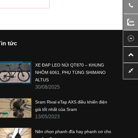
GỬI NGAY
Tin tức
XE ĐẠP LEO NÚI QT870 – KHUNG
NHÔM 6061, PHỤ TÙNG SHIMANO
ALTUS
30/08/2025
Sram Rival eTap AXS điều khiển điện
giá tốt nhất của Sram
13/05/2023
Nên chọn phanh đĩa hay phanh cơ cho