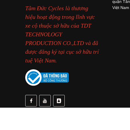
quận Tân
Tâm Đức Cycles là thương
Việt Nam
hiệu hoạt động trong lĩnh vực
xe cộ thuộc sở hữu của TDT
TECHNOLOGY
PRODUCTION CO.,LTD và đã
được đăng ký tại cục sở hữu trí
tuệ Việt Nam.