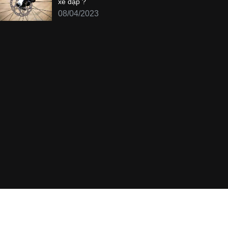
xe đạp ?
08/04/2023