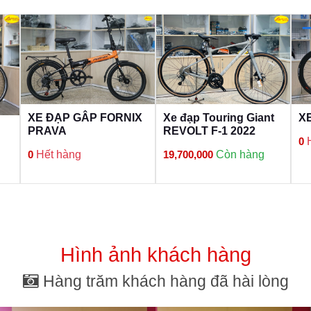
XE ĐẠP GÂP FORNIX
Xe đạp Touring Giant
X
PRAVA
REVOLT F-1 2022
0
0
Hết hàng
19,700,000
Còn hàng
Hình ảnh khách hàng
Hàng trăm khách hàng đã hài lòng