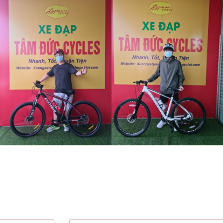
 nhận thông tin khuyến mãi h
Hãy để lại thông tin