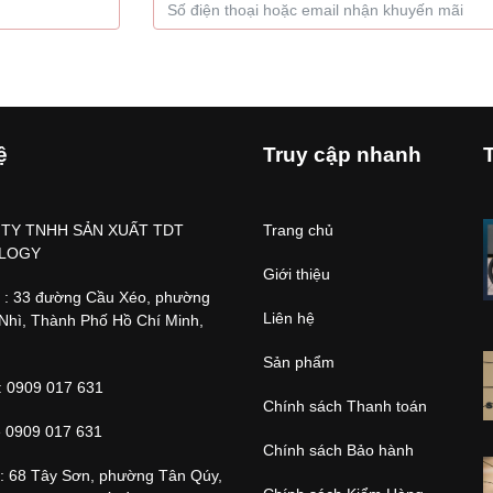
ệ
Truy cập nhanh
TY TNHH SẢN XUẤT TDT
Trang chủ
LOGY
Giới thiệu
ỉ : 33 đường Cầu Xéo, phường
Liên hệ
Nhì, Thành Phố Hồ Chí Minh,
Sản phẩm
: 0909 017 631
Chính sách Thanh toán
e 0909 017 631
Chính sách Bảo hành
ỉ: 68 Tây Sơn, phường Tân Qúy,