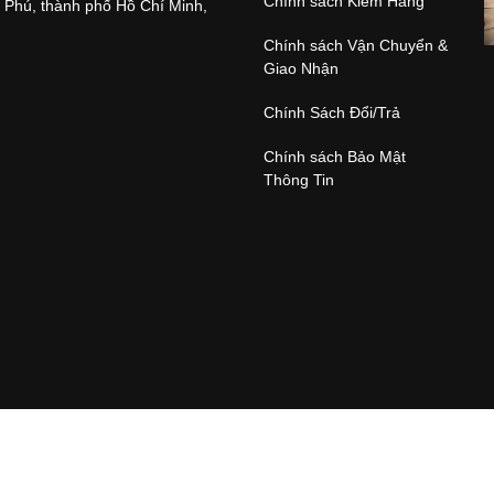
Chính sách Kiểm Hàng
 Phú, thành phố Hồ Chí Minh,
Chính sách Vận Chuyển &
Giao Nhận
Chính Sách Đổi/Trả
Chính sách Bảo Mật
Thông Tin