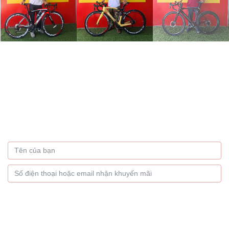
Bạn muốn nhận thông tin
khuyến mãi hàng tháng
Hãy để lại thông tin
GỬI NGAY