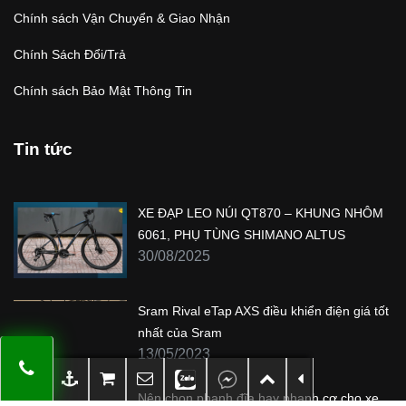
Chính sách Vận Chuyển & Giao Nhận
Chính Sách Đổi/Trả
Chính sách Bảo Mật Thông Tin
Tin tức
XE ĐẠP LEO NÚI QT870 – KHUNG NHÔM
6061, PHỤ TÙNG SHIMANO ALTUS
30/08/2025
Sram Rival eTap AXS điều khiển điện giá tốt
nhất của Sram
13/05/2023
Nên chọn phanh đĩa hay phanh cơ cho xe