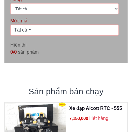
Mức giá:
Tất cả
Hiển thị
0/0
sản phẩm
Sản phẩm bán chạy
Xe đạp Alcott RTC - 555
7,150,000
Hết hàng