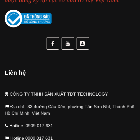
được đăng ký tại cục sở hữu trí tuệ Việt Nam.
Liên hệ
CÔNG TY TNHH SẢN XUẤT TDT TECHNOLOGY
Địa chỉ : 33 đường Cầu Xéo, phường Tân Sơn Nhì, Thành Phố
Hồ Chí Minh, Việt Nam
Hotline: 0909 017 631
Hotline 0909 017 631