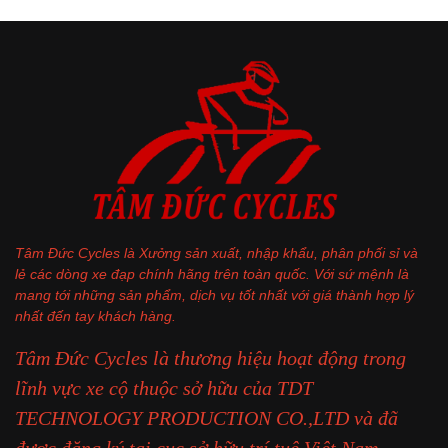
Tâm Đức Cycles là Xưởng sản xuất, nhập khẩu, phân phối sỉ và
lẻ các dòng xe đạp chính hãng trên toàn quốc. Với sứ mệnh là
mang tới những sản phẩm, dịch vụ tốt nhất với giá thành hợp lý
nhất đến tay khách hàng.
Tâm Đức Cycles là thương hiệu hoạt động trong
lĩnh vực xe cộ thuộc sở hữu của TDT
TECHNOLOGY PRODUCTION CO.,LTD và đã