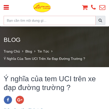
BLOG
Trang Chủ
Blog
Tin Tức
Ý Nghĩa Của Tem UCI Trên Xe Đạp Đường Trường ?
Ý nghĩa của tem UCI trên xe
đạp đường trường ?