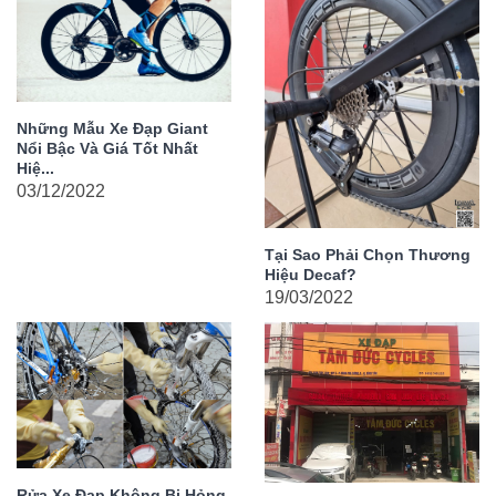
Những Mẫu Xe Đạp Giant
Nổi Bậc Và Giá Tốt Nhất
Hiệ...
03/12/2022
Tại Sao Phải Chọn Thương
Hiệu Decaf?
19/03/2022
Rửa Xe Đạp Không Bị Hỏng