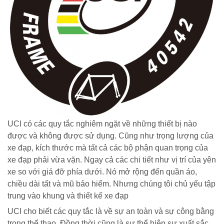
UCI có các quy tắc nghiêm ngặt về những thiết bị nào
được và không được sử dụng. Cũng như trọng lượng của
xe đạp, kích thước mà tất cả các bộ phận quan trọng của
xe đạp phải vừa vặn. Ngay cả các chi tiết như vị trí của yên
xe so với giá đỡ phía dưới. Nó mở rộng đến quần áo,
chiều dài tất và mũ bảo hiểm. Nhưng chúng tôi chủ yếu tập
trung vào khung và thiết kế xe đạp
UCI cho biết các quy tắc là về sự an toàn và sự công bằng
trong thể thao. Đồng thời cũng là sự thể hiện sự xuất sắc