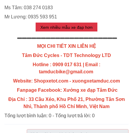
Ms Tâm: 038 274 0183
Mr Lương: 0935 593 951
Xem nhiều mẫu xe đạp hơn
MỌI CHI TIẾT XIN LIÊN HỆ
Tâm Đức Cycles - TDT Technology LTD
Hotline : 0909 017 631 |
Email :
tamducbike@gmail.com
Website: Shopxetot.com - xuongxetamduc.com
Fanpage Facebook: Xưởng xe đạp Tâm Đức
Địa Chỉ : 33 Cầu Xéo, Khu Phố 21, Phường Tân Sơn
Nhì, Thành phố Hồ Chí Minh, Việt Nam
Tổng lượt bình luận:
0
- Tổng lượt trả lời:
0