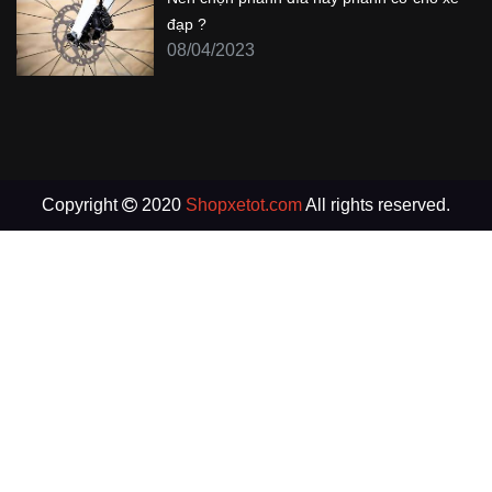
đạp ?
08/04/2023
Copyright
2020
Shopxetot.com
All rights reserved.