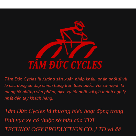
Tâm Đức Cycles là Xưởng sản xuất, nhập khẩu, phân phối sỉ và
lẻ các dòng xe đạp chính hãng trên toàn quốc. Với sứ mệnh là
mang tới những sản phẩm, dịch vụ tốt nhất với giá thành hợp lý
nhất đến tay khách hàng.
Tâm Đức Cycles là thương hiệu hoạt động trong
lĩnh vực xe cộ thuộc sở hữu của TDT
TECHNOLOGY PRODUCTION CO.,LTD và đã