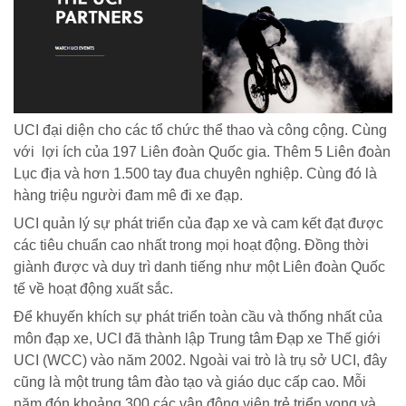
UCI đại diện cho các tổ chức thể thao và công cộng. Cùng
với lợi ích của 197 Liên đoàn Quốc gia. Thêm 5 Liên đoàn
Lục địa và hơn 1.500 tay đua chuyên nghiệp. Cùng đó là
hàng triệu người đam mê đi xe đạp.
UCI quản lý sự phát triển của đạp xe và cam kết đạt được
các tiêu chuẩn cao nhất trong mọi hoạt động. Đồng thời
giành được và duy trì danh tiếng như một Liên đoàn Quốc
tế về hoạt động xuất sắc.
Để khuyến khích sự phát triển toàn cầu và thống nhất của
môn đạp xe, UCI đã thành lập Trung tâm Đạp xe Thế giới
UCI (WCC) vào năm 2002. Ngoài vai trò là trụ sở UCI, đây
cũng là một trung tâm đào tạo và giáo dục cấp cao. Mỗi
năm đón khoảng 300 các vận động viên trẻ triển vọng và