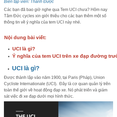
Biên tập viên: Thành Được
Các bạn đã bao giờ nghe qua Tem UCI chưa? Hôm nay
Tâm Đức cycles xin giới thiệu cho các bạn thêm một số
thông tin về ý nghĩa của tem UCI này nhé.
Nội dung bài viết:
UCI là gì?
Ý nghĩa của tem UCI trên xe đạp đường tr
UCI là gì?
Được thành lập vào năm 1900, tại Paris (Pháp), Union
Cycliste Internationale (UCI). Đây là cơ quan quản lý trên
toàn thế giới về hoạt động đạp xe. Nó phát triển và giám
sát việc đi xe đạp dưới mọi hình thức.