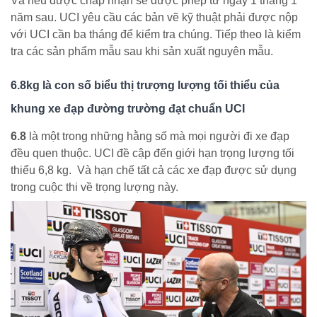
Và nếu được chấp nhận sẽ được phép từ ngày 1 tháng 1
năm sau. UCI yêu cầu các bản vẽ kỹ thuật phải được nộp
với UCI cần ba tháng để kiểm tra chúng. Tiếp theo là kiểm
tra các sản phẩm mẫu sau khi sản xuất nguyên mẫu.
6.8kg là con số biểu thị trượng lượng tối thiểu của
khung xe đạp đường trường đạt chuẩn UCI
6.8
là một trong những hằng số mà mọi người đi xe đạp
đều quen thuộc. UCI đề cập đến giới hạn trọng lượng tối
thiểu 6,8 kg. Và hạn chế tất cả các xe đạp được sử dụng
trong cuộc thi về trọng lượng này.