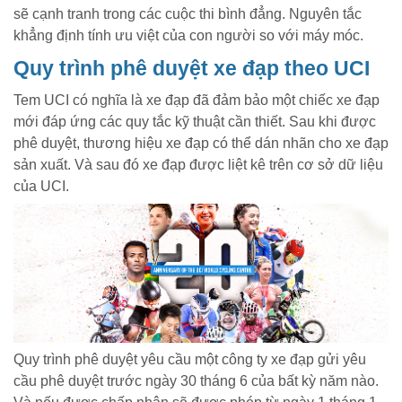
sẽ cạnh tranh trong các cuộc thi bình đẳng. Nguyên tắc
khẳng định tính ưu việt của con người so với máy móc.
Quy trình phê duyệt xe đạp theo UCI
Tem UCI có nghĩa là xe đạp đã đảm bảo một chiếc xe đạp
mới đáp ứng các quy tắc kỹ thuật cần thiết. Sau khi được
phê duyệt, thương hiệu xe đạp có thể dán nhãn cho xe đạp
sản xuất. Và sau đó xe đạp được liệt kê trên cơ sở dữ liệu
của UCI.
Quy trình phê duyệt yêu cầu một công ty xe đạp gửi yêu
cầu phê duyệt trước ngày 30 tháng 6 của bất kỳ năm nào.