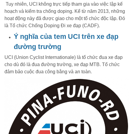
Tuy nhiên, UCI không trực tiếp tham gia vào việc lập kế
hoạch và kiểm tra chống doping. Kể từ năm 2013, những
hoạt động này đã được giao cho một tổ chức độc lập. Đó
là Tổ chức Chống Doping Đi xe đạp (CADF).
Ý nghĩa của tem UCI trên xe đạp
đường trường
UCI (Union Cyclist Internationale) là tổ chức đua xe đạp
cho dù đó là đua đường trường, xe đạp MTB. Tổ chức
đảm bảo cuộc đua công bằng và an toàn.