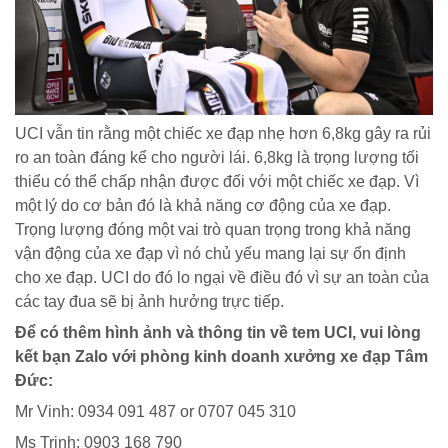
UCI vẫn tin rằng một chiếc xe đạp nhẹ hơn 6,8kg gây ra rủi
ro an toàn đáng kể cho người lái. 6,8kg là trọng lượng tối
thiểu có thể chấp nhận được đối với một chiếc xe đạp. Vì
một lý do cơ bản đó là khả năng cơ động của xe đạp.
Trọng lượng đóng một vai trò quan trọng trong khả năng
vận động của xe đạp vì nó chủ yếu mang lại sự ổn định
cho xe đạp. UCI do đó lo ngại về điều đó vì sự an toàn của
các tay đua sẽ bị ảnh hưởng trực tiếp.
Để có thêm hình ảnh và thông tin về tem UCI, vui lòng
kết bạn Zalo với phòng kinh doanh xưởng xe đạp Tâm
Đức:
Mr Vinh: 0934 091 487 or 0707 045 310
Ms Trinh: 0903 168 790