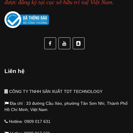
được đăng ký tại cục sở hữu trí tuệ Việt Nam.
Liên hệ
CÔNG TY TNHH SẢN XUẤT TDT TECHNOLOGY
Địa chỉ : 33 đường Cầu Xéo, phường Tân Sơn Nhì, Thành Phố
Hồ Chí Minh, Việt Nam
Hotline: 0909 017 631