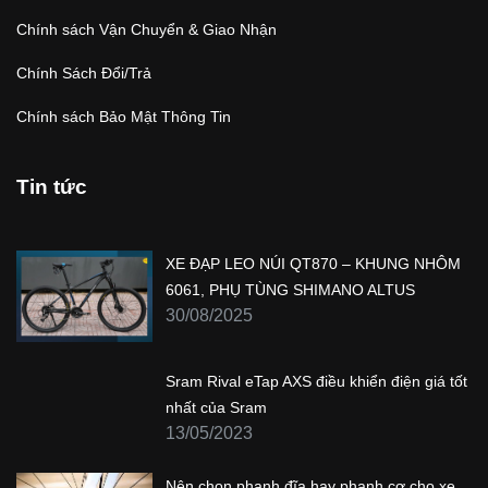
Chính sách Vận Chuyển & Giao Nhận
Chính Sách Đổi/Trả
Chính sách Bảo Mật Thông Tin
Tin tức
XE ĐẠP LEO NÚI QT870 – KHUNG NHÔM
6061, PHỤ TÙNG SHIMANO ALTUS
30/08/2025
Sram Rival eTap AXS điều khiển điện giá tốt
nhất của Sram
13/05/2023
Nên chọn phanh đĩa hay phanh cơ cho xe